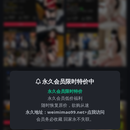
岛遇
秘语空间
刘二萌 岛遇 NO.029期 更新
社恐的小美 秘语空间 NO.00
永久会员限时特价中
日期：2026.5.12
3期 更新日期：2026.5.12
抖音 刘二萌 岛遇 NO.029期 【17
抖音 社恐的小美 秘语空间 NO.00
P】最新至：2026.5.12 资源简...
3期 【8P9V】最新至：2026.5.1...
永久会员限时特价
2 月前
5.4K
27
2 月前
4.5K
20
永久会员低价福利
随时恢复原价，欲购从速
VIP
VIP
永久地址：
weimimao99.net>点我访问
会员务必收藏 回家永不失联。