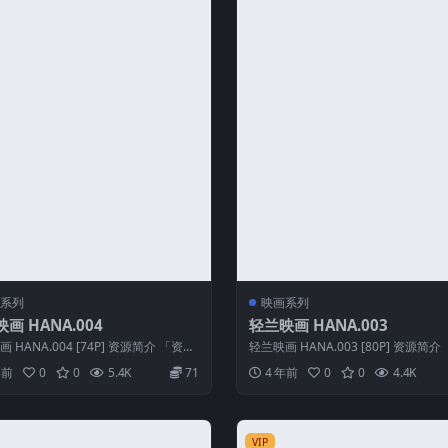
系列
映画系列
画 HANA.004
轻兰映画 HANA.003
 HANA.004 [74P] 资源简介 「资源
轻兰映画 HANA.003 [80P] 资源简介
轻兰映画 HAN...
名称」：轻兰映画 HAN...
年前
0
0
5.4K
71
4 年前
0
0
4.4K
VIP