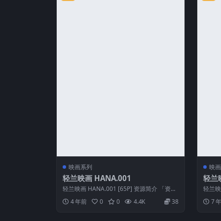
映画系列
映画
轻兰映画 HANA.001
轻兰映
轻兰映画 HANA.001 [65P] 资源简介 「资源
轻兰映画
名称」：轻兰映画 HAN...
名称」：
4 年前
0
0
4.4K
38
7 