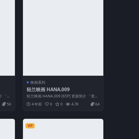
映画系列
轻兰映画 HANA.009
简介 「资
轻兰映画 HANA.009 [65P] 资源简介 「资源
名称」：轻兰映画 HAN...
56
4 年前
0
0
4.7K
64
VIP