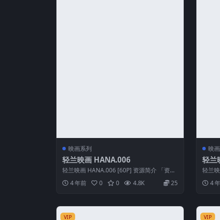
映画系列
映画
轻兰映画 HANA.006
轻兰映
轻兰映画 HANA.006 [60P] 资源简介 「资源
轻兰映画
名称」：轻兰映画 HAN...
名称」：
4 年前
0
0
4.8K
25
4 
VIP
VIP