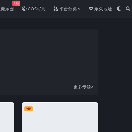
上新
轻糖乐园
COS写真
平台分类
永久地址
更多专题>
VIP