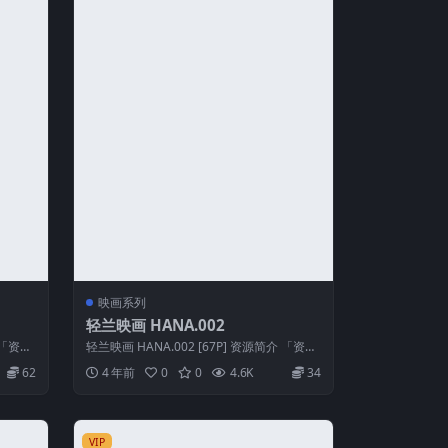
映画系列
轻兰映画 HANA.002
 「资源
轻兰映画 HANA.002 [67P] 资源简介 「资源
名称」：轻兰映画 HAN...
62
4 年前
0
0
4.6K
34
VIP