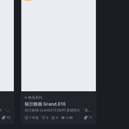
映画系列
轻兰映画 Grand.010
简介 「资
轻兰映画 Grand.010 [60P] 资源简介 「资源
名称」：轻兰映画 Gr...
75
7 年前
0
0
5.9K
71