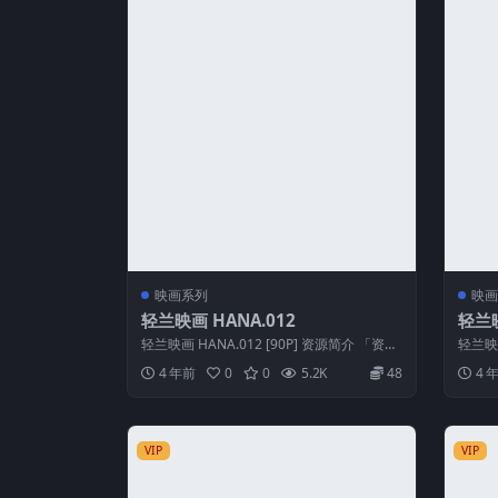
映画系列
映画
轻兰映画 HANA.012
轻兰映
轻兰映画 HANA.012 [90P] 资源简介 「资源
轻兰映画
名称」：轻兰映画 HAN...
名称」：
4 年前
0
0
5.2K
48
4 
VIP
VIP