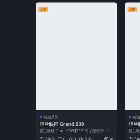
VIP
VIP
映画系列
映画
轻兰映画 Grand.009
轻兰映
轻兰映画 Grand.009 [73P1V] 资源简介 「资
轻兰映画
源名称」：轻兰映画 ...
源名称
7 年前
0
0
5.9K
30
7 