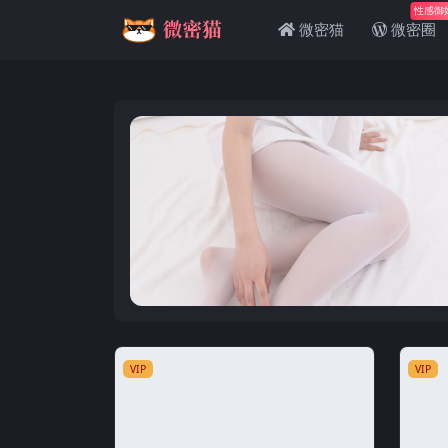
性感御
微密猫
微密圈
VIP
VIP