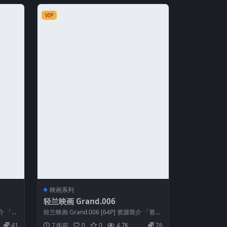
VIP
映画系列
轻兰映画 Grand.006
简介 「资
轻兰映画 Grand.006 [64P] 资源简介 「资源
名称」：轻兰映画 Gr...
41
7 年前
0
0
4.7K
76