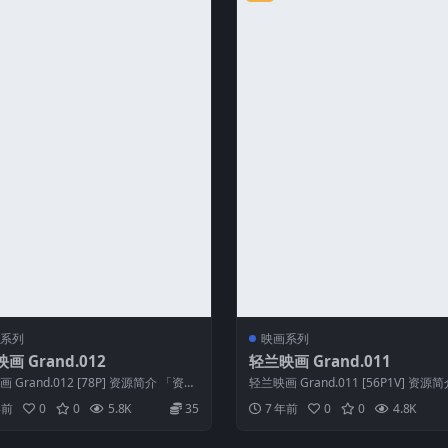
系列
映画系列
画 Grand.012
轻兰映画 Grand.011
 Grand.012 [78P] 资源简介 「资源
轻兰映画 Grand.011 [56P1V] 资源
轻兰映画 Gr...
源名称」：轻兰映画 ...
年前
0
0
5.8K
35
7 年前
0
0
4.8K