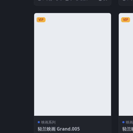
VIP
VIP
映画系列
映画
轻兰映画 Grand.005
轻兰映