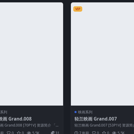
VIP
系列
映画系列
画 Grand.008
轻兰映画 Grand.007
 Grand.008 [70P1V] 资源简介 「资
轻兰映画 Grand.007 [53P1V] 资源
」：轻兰映画 ...
源名称」：轻兰映画 ...
年前
0
0
5.5K
31
7 年前
0
0
5.5K