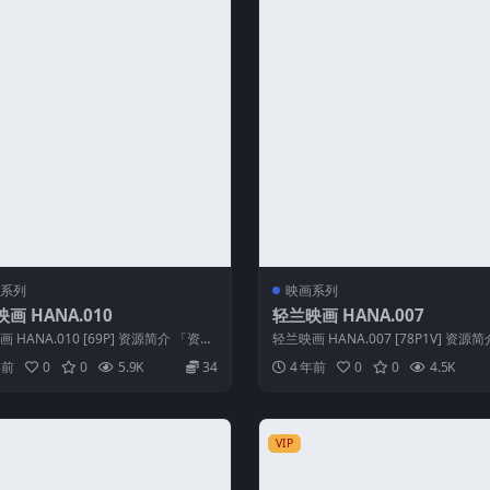
系列
映画系列
画 HANA.010
轻兰映画 HANA.007
 HANA.010 [69P] 资源简介 「资源
轻兰映画 HANA.007 [78P1V] 资源
轻兰映画 HAN...
源名称」：轻兰映画 H...
年前
0
0
5.9K
34
4 年前
0
0
4.5K
VIP