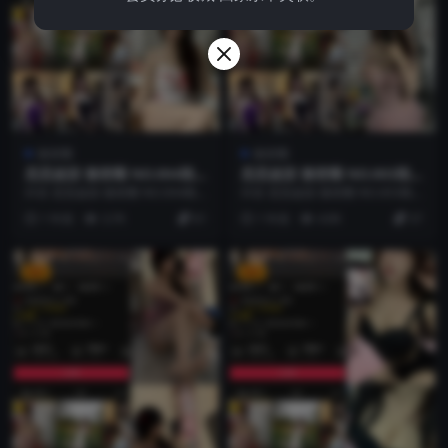
微密圈
微密圈
思思超甜 微密圈 NO.004期
思思超甜 微密圈 NO.003期
更新日期：2025.3.26
更新日期：2025.3.20
抖音 思思超甜 微密圈 NO.004期
抖音 思思超甜 微密圈 NO.003期
【22P2V】最新至：2025.3.26...
【23P2V】最新至：2025.3.20...
1 年前
3.7K
61
1 年前
4.9K
37
VIP
VIP