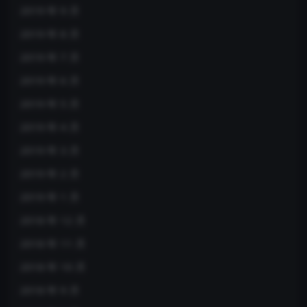
2019 年 9 月
2019 年 8 月
2019 年 7 月
2019 年 6 月
2019 年 5 月
2019 年 4 月
2019 年 3 月
2019 年 2 月
2019 年 1 月
2018 年 12 月
2018 年 11 月
2018 年 10 月
2018 年 9 月