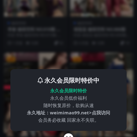
秘语空间
秘语空间
李奎 秘语空间 NO.010期 更
胡逗逗 秘语空间 NO.006期
新日期：2026.6.25
抖音 李奎 秘语空间 NO.010期 【4
抖音 胡逗逗 秘语空间 NO.006期
V】最新至：2026.6.25 资源简...
【9P1V】 资源简介 「资源名
1 月前
5.0K
52
3 月前
3.9K
19
称」：抖...
VIP
VIP
永久会员限时特价中
永久会员限时特价
永久会员低价福利
随时恢复原价，欲购从速
永久地址：
weimimao99.net>点我访问
会员务必收藏 回家永不失联。