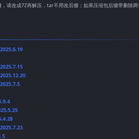
缀，请改成7Z再解压，tar不用改后缀；如果压缩包后缀带删除两
25.6.19
25.7.15
25.12.20
25.7.5
9.4
5.5.25
4.28
25.7.23
.5