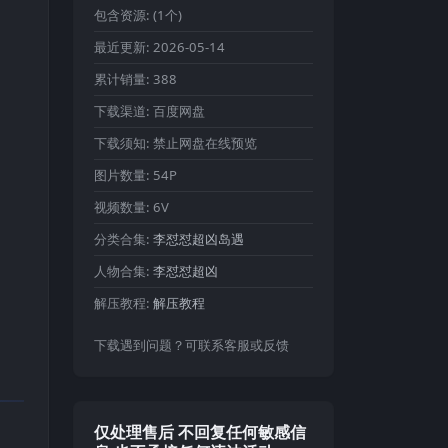
包含资源:
(1个)
最近更新:
2026-05-14
累计销量:
388
下载渠道:
百度网盘
下载须知:
禁止网盘在线预览
图片数量:
54P
视频数量:
6V
分类合集:
李怼怼超凶岛遇
人物合集:
李怼怼超凶
解压教程:
解压教程
下载遇到问题？可联系客服或反馈
仅处理售后 不回复任何敏感信