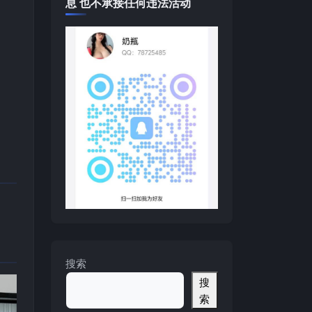
息 也不承接任何违法活动
搜索
搜
索