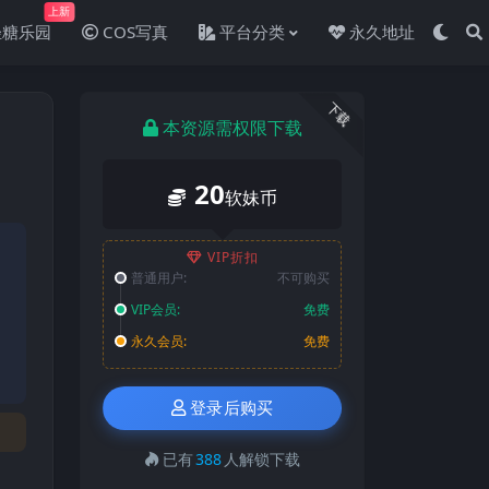
上新
轻糖乐园
COS写真
平台分类
永久地址
下载
本资源需权限下载
20
软妹币
VIP折扣
普通用户:
不可购买
VIP会员:
免费
永久会员:
免费
登录后购买
已有
388
人解锁下载