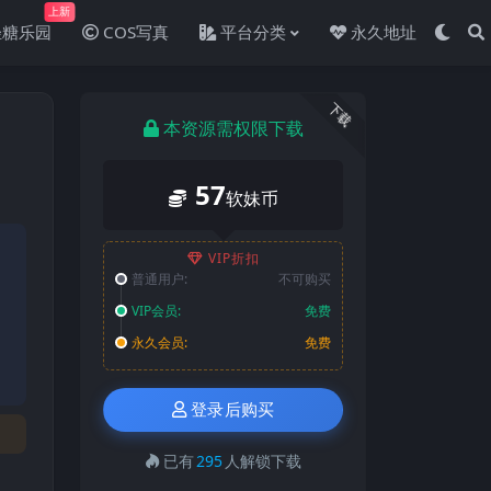
上新
轻糖乐园
COS写真
平台分类
永久地址
下载
本资源需权限下载
57
软妹币
VIP折扣
普通用户:
不可购买
VIP会员:
免费
永久会员:
免费
登录后购买
已有
295
人解锁下载