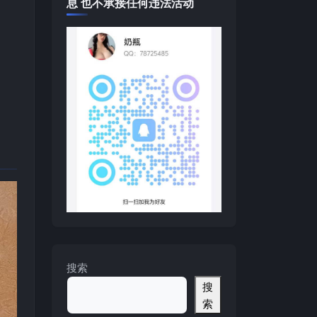
息 也不承接任何违法活动
搜索
搜
索