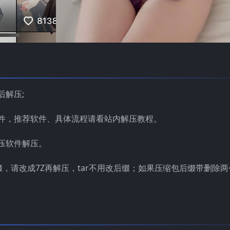
后解压;
件，推荐软件、具体流程请看站内解压教程。
压软件解压。
缀，请改成7Z再解压，tar不用改后缀；如果压缩包后缀带删除两