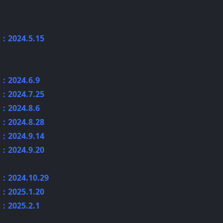
024.5.15
024.6.9
024.7.25
024.8.6
024.8.28
024.9.14
024.9.20
024.10.29
025.1.20
025.2.1