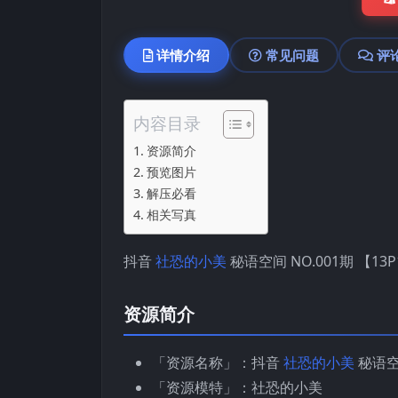
详情介绍
常见问题
评
内容目录
资源简介
预览图片
解压必看
相关写真
抖音
社恐的小美
秘语空间 NO.001期 【13P
资源简介
「资源名称」：抖音
社恐的小美
秘语空间
「资源模特」：社恐的小美