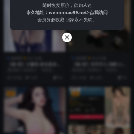
随时恢复原价，欲购从速
永久地址：
weimimao99.net>点我访问
会员务必收藏 回家永不失联。
微密圈
永久专属
微密圈
永久专属
【微-密】王馨瑶-黄色紧身裙
【微-密】安乔乔儿-宿醉 [11
[26P1V-878M]
7P-465M]
预览图片 资源简介 「资源名
预览图片 资源简介 「资源名
称」：【微-密】王馨瑶-黄色紧身
称」：【微-密】安乔乔儿-宿醉 [1
3 年前
5.2K
63
2 年前
4.3K
33
裙[26P1V-87...
17P-465M...
VIP
VIP