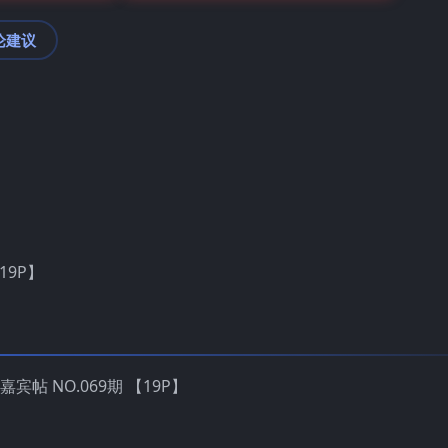
论建议
19P】
嘉宾帖 NO.069期 【19P】