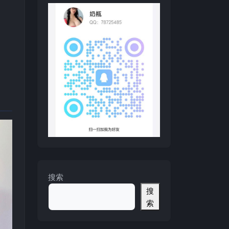
搜索
搜
索