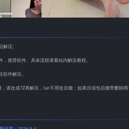
后解压;
件，推荐软件、具体流程请看站内解压教程。
压软件解压。
缀，请改成7Z再解压，tar不用改后缀；如果压缩包后缀带删除两
新日期：2024.9.4