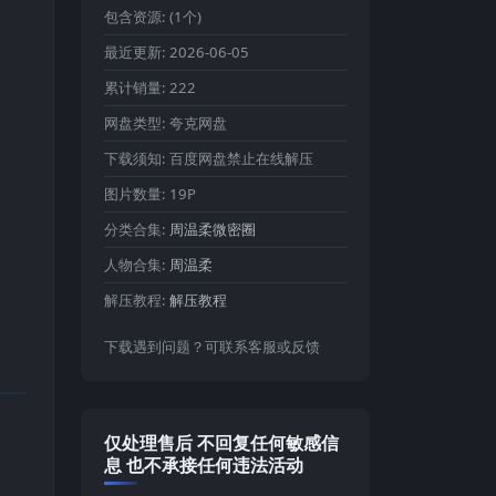
包含资源:
(1个)
最近更新:
2026-06-05
累计销量:
222
网盘类型:
夸克网盘
下载须知:
百度网盘禁止在线解压
图片数量:
19P
分类合集:
周温柔微密圈
人物合集:
周温柔
解压教程:
解压教程
下载遇到问题？可联系客服或反馈
仅处理售后 不回复任何敏感信
息 也不承接任何违法活动