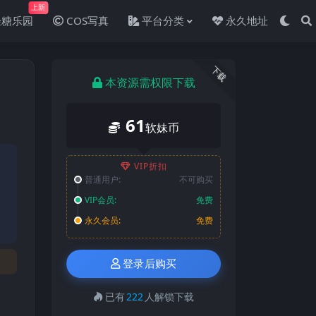
上新
轻糖乐园
COS写真
平台分类
永久地址
下载
本资源需权限下载
61
软妹币
VIP折扣
普通用户:
不可购买
VIP会员:
免费
永久会员:
免费
登录后购买
已有
222
人解锁下载