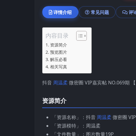
详情介绍
常见问题
评
内容目录
资源简介
预览图片
解压必看
相关写真
抖音
周温柔
微密圈 VIP嘉宾帖 NO.069期 【
资源简介
「资源名称」：抖音
周温柔
微密圈 VIP
「资源模特」：周温柔
「文件数量」：图片数量19P