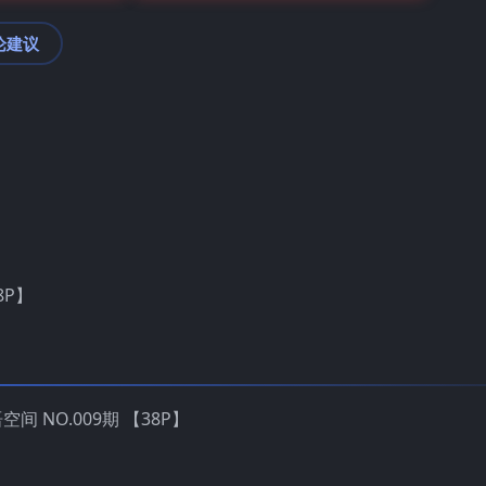
论建议
8P】
空间 NO.009期 【38P】