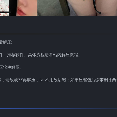
后解压;
件，推荐软件、具体流程请看站内解压教程。
压软件解压。
缀，请改成7Z再解压，tar不用改后缀；如果压缩包后缀带删除两