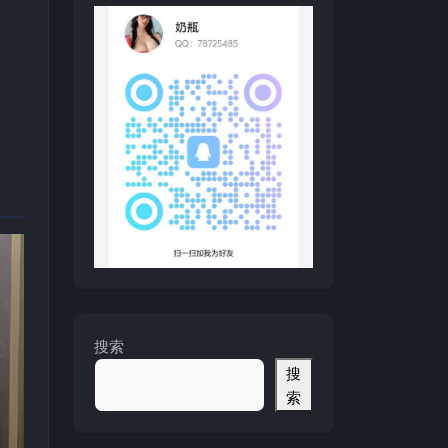
搜索
搜
索