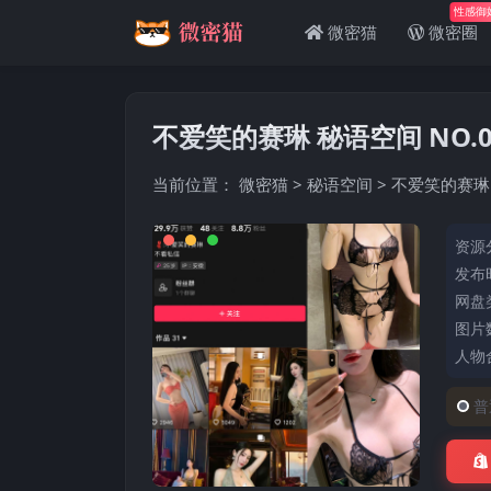
性感御
微密猫
微密圈
不爱笑的赛琳 秘语空间 NO.0
当前位置：
微密猫
>
秘语空间
>
不爱笑的赛琳 
资源
发布时
网盘
图片数
人物
普