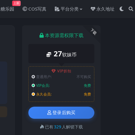
上新
轻糖乐园
COS写真
平台分类
永久地址
下载
本资源需权限下载
27
软妹币
VIP折扣
普通用户:
不可购买
VIP会员:
免费
永久会员:
免费
登录后购买
已有
329
人解锁下载