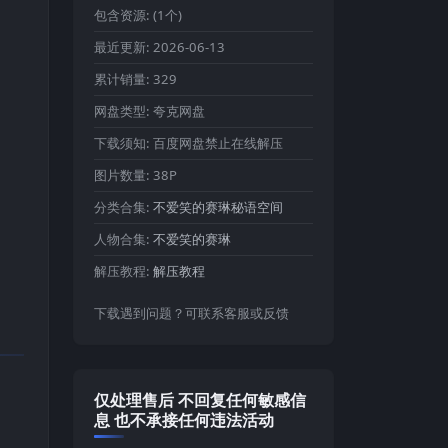
包含资源:
(1个)
最近更新:
2026-06-13
累计销量:
329
网盘类型:
夸克网盘
下载须知:
百度网盘禁止在线解压
图片数量:
38P
分类合集:
不爱笑的赛琳秘语空间
人物合集:
不爱笑的赛琳
解压教程:
解压教程
下载遇到问题？可联系客服或反馈
仅处理售后 不回复任何敏感信
息 也不承接任何违法活动