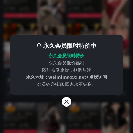
永久会员限时特价中
永久会员限时特价
永久会员低价福利
随时恢复原价，欲购从速
秘语.岛遇
秘语.岛遇
永久地址：
weimimao99.net>点我访问
喜欢妮 专属会员 NO.007期
喜欢妮 专属会员 NO.003期
会员务必收藏 回家永不失联。
抖音 喜欢妮 专属会员 NO.007期
抖音 喜欢妮 专属会员 NO.003期
【16P4V】 资源简介 「资源名
【26P3V】 资源简介 「资源名
1 月前
5.0K
39
2 月前
4.1K
47
称」：...
称」：...
VIP
VIP