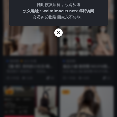
随时恢复原价，欲购从速
永久地址：
weimimao99.net>点我访问
会员务必收藏 回家永不失联。
微密圈
永久专属
微密圈
【微-密】胜利的小生活-蝴蝶
极品小姨 微密圈 NO.016期
白丝 [9P1V-98M]
更新日期：2025.3.27
预览图片 资源简介 「资源名
抖音 极品小姨 微密圈 NO.016期
称」：【微-密】胜利的小生活-蝴
【4P2V】最新至：2025.3.27 ...
3 年前
5.4K
36
1 年前
4.0K
22
蝶白丝 [9P1V-...
VIP
VIP