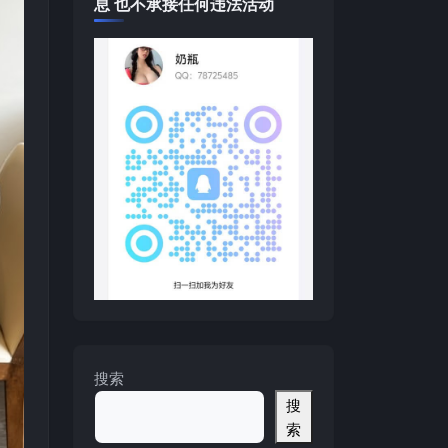
息 也不承接任何违法活动
搜索
搜
索