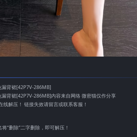
漏背裙[42P7V-286MB]
色漏背裙[42P7V-286MB]内容来自网络 微密猫仅作分享
在线解压！ 链接失效请留言或联系客服！
名将“删除”二字删除，即可解压！