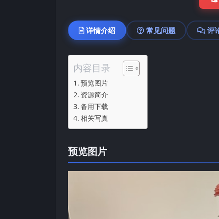
详情介绍
常见问题
评
内容目录
预览图片
资源简介
备用下载
相关写真
预览图片