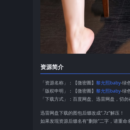
资源简介
「资源名称」：【微密圈】
黎允熙baby
-绿色
「版权申明」：【微密圈】
黎允熙baby
-绿
「下载方式」：百度网盘、迅雷网盘，切勿
迅雷网盘下载的图包后缀改成“.7z”解压！
如果发现资源后缀名有“删除”二字，请重命