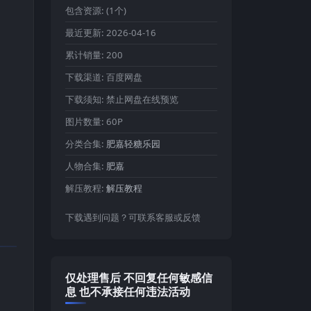
包含资源:
(1个)
最近更新:
2026-04-16
累计销量:
200
下载渠道:
百度网盘
下载须知:
禁止网盘在线预览
图片数量:
60P
分类合集:
肥嘉轻糖乐园
人物合集:
肥嘉
解压教程:
解压教程
下载遇到问题？可联系客服或反馈
仅处理售后 不回复任何敏感信
息 也不承接任何违法活动