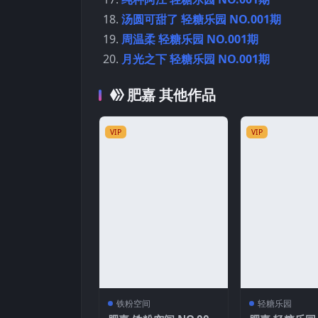
汤圆可甜了 轻糖乐园 NO.001期
周温柔 轻糖乐园 NO.001期
月光之下 轻糖乐园 NO.001期
肥嘉 其他作品
VIP
VIP
铁粉空间
轻糖乐园