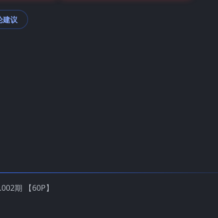
论建议
002期 【60P】