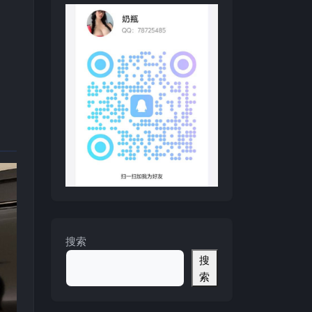
搜索
搜
索