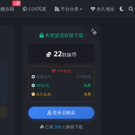
上新
轻糖乐园
COS写真
平台分类
永久地址
下载
本资源需权限下载
22
软妹币
VIP折扣
普通用户:
不可购买
VIP会员:
免费
永久会员:
免费
登录后购买
已有
200
人解锁下载