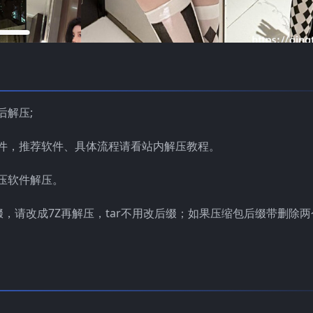
后解压;
件，推荐软件、具体流程请看站内解压教程。
压软件解压。
缀，请改成7Z再解压，tar不用改后缀；如果压缩包后缀带删除两