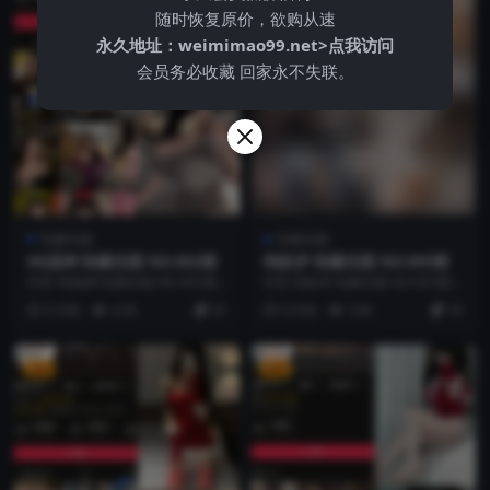
随时恢复原价，欲购从速
永久地址：
weimimao99.net>点我访问
会员务必收藏 回家永不失联。
轻糖乐园
轻糖乐园
KK战神 轻糖乐园 NO.002期
纯欲伊 轻糖乐园 NO.005期
抖音 KK战神 轻糖乐园 NO.002期
抖音 纯欲伊 轻糖乐园 NO.005期
【38P】 资源简介 「资源名
【36P】 资源简介 「资源名
9 月前
4.3K
25
9 月前
3.6K
18
称」：抖...
称」：抖音...
VIP
VIP