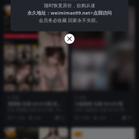
随时恢复原价，欲购从速
永久地址：
weimimao99.net>点我访问
VIP
VIP
会员务必收藏 回家永不失联。
岛遇
岛遇
童锣烧 岛遇 NO.016期 更新
中森紫菜 岛遇 NO.001期
日期：2025.9.4
抖音 童锣烧 岛遇 NO.016期 【6P
抖音 中森紫菜 岛遇 NO.001期 【2
4V】最新至：2025.9.4 资源简...
5P】 资源简介 「资源名称」：抖
11 月前
4.6K
52
1 年前
4.6K
34
音 ...
VIP
VIP