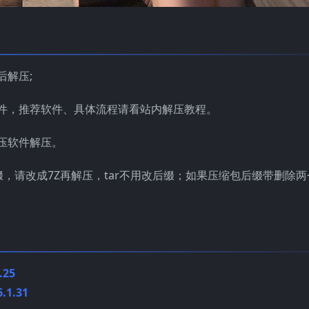
后解压;
件，推荐软件、具体流程请看站内解压教程。
压软件解压。
缀，请改成7Z再解压，tar不用改后缀；如果压缩包后缀带删除两
.25
1.31