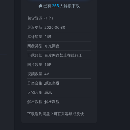
已有
265
人解锁下载
包含资源:
(1个)
最近更新:
2026-06-30
累计销量:
265
网盘类型:
夸克网盘
下载须知:
百度网盘禁止在线解压
图片数量:
16P
视频数量:
4V
分类合集:
崽崽岛遇
人物合集:
崽崽
解压教程:
解压教程
下载遇到问题？可联系客服或反馈