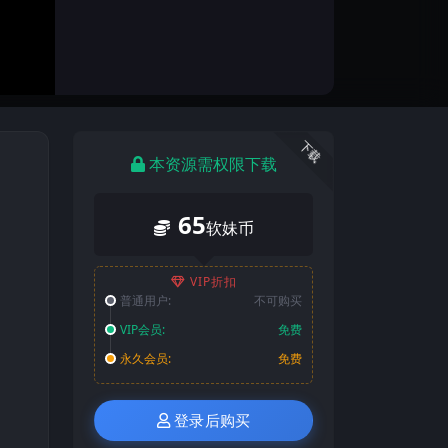
下载
本资源需权限下载
65
软妹币
VIP折扣
普通用户:
不可购买
VIP会员:
免费
永久会员:
免费
登录后购买