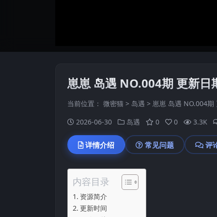
崽崽 岛遇 NO.004期 更新日期
当前位置：
微密猫
>
岛遇
>
崽崽 岛遇 NO.004期 
2026-06-30
岛遇
0
0
3.3K
详情介绍
常见问题
评
内容目录
资源简介
更新时间