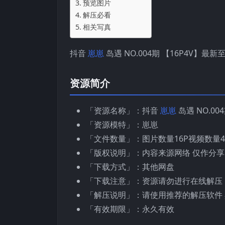
预览图片
解压必看
相关写真
抖音
崽崽
岛遇 NO.004期 【16P4V】最新至：
资源简介
「资源名称」：抖音
崽崽
岛遇 NO.004
「资源模特」：崽崽
「文件数量」：图片数量16P视频数量4
「版权说明」：内容来源网络 仅作分享
「下载方式」：其他网盘
「下载注意」：资源请勿进行在线解压
「解压说明」：请使用推荐的解压软件 
「有效期限」：永久有效