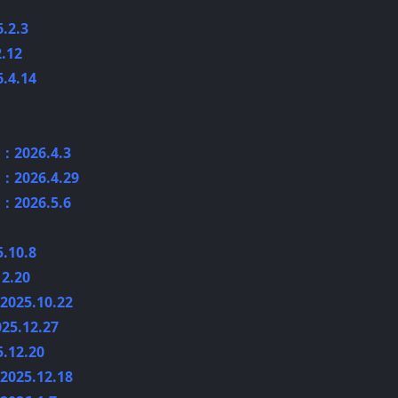
2.3
.12
4.14
026.4.3
026.4.29
026.5.6
10.8
2.20
25.10.22
.12.27
12.20
25.12.18