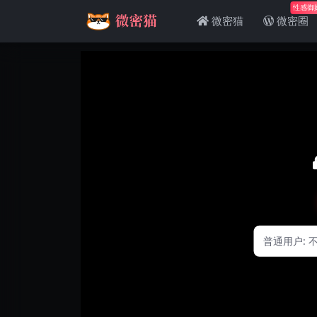
性感御
微密猫
微密圈
普通用户: